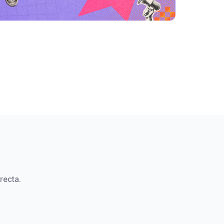
recta.