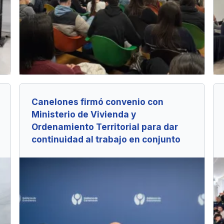
Canelones firmó convenio con
Ministerio de Vivienda y
Ordenamiento Territorial para dar
continuidad al trabajo en conjunto