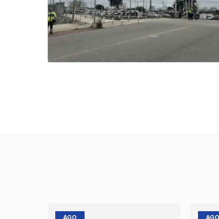
AGO
AG