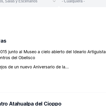
ras
15 junto al Museo a cielo abierto del Ideario Artiguista
ntros del Obelisco
ejos de un nuevo Aniversario de la...
atro Atahualpa del Cioppo