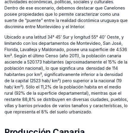
actividades económicas, políticas, sociales y culturales.
Dentro de ese escenario, debemos destacar que Canelones
posee propiedades que lo permite caracterizar como una
suerte de “puente” entre la realidad dicotómica uruguaya que
discrimina entre Montevideo y el Interior.
Ubicado a una latitud 34° 45’ Sur y longitud 55° 40’ Oeste, y
limitando con los departamentos de Montevideo, San José,
Florida, Lavalleja y Maldonado, posee una superficie de 4.536
km². Según el último Censo (año 2011), la población canaria
asciende a 520.173 habitantes (aproximadamente el 15% de la
población nacional), lo que significa una densidad de 114
habitantes por km², significativamente inferior a la densidad
de la capital (2523 hab/ km²) pero superior a la nacional (19
hab/ km²). Sólo el 11,2% de la población habita en el medio
rural (92% de la superficie departamental), mientras que el
restante 88,8% se distribuyen en diversas ciudades, pueblos,
villas y barrios privados de varios tamaños y características, lo
que representa el 8% del suelo urbanizado.
Producción Canaria