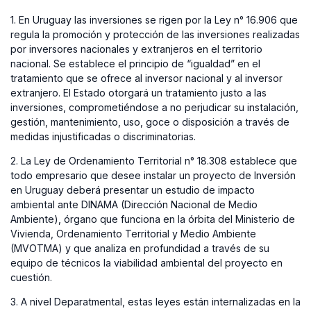
1. En Uruguay las inversiones se rigen por la Ley n° 16.906 que
regula la promoción y protección de las inversiones realizadas
por inversores nacionales y extranjeros en el territorio
nacional. Se establece el principio de “igualdad” en el
tratamiento que se ofrece al inversor nacional y al inversor
extranjero. El Estado otorgará un tratamiento justo a las
inversiones, comprometiéndose a no perjudicar su instalación,
gestión, mantenimiento, uso, goce o disposición a través de
medidas injustificadas o discriminatorias.
2. La Ley de Ordenamiento Territorial n° 18.308 establece que
todo empresario que desee instalar un proyecto de Inversión
en Uruguay deberá presentar un estudio de impacto
ambiental ante DINAMA (Dirección Nacional de Medio
Ambiente), órgano que funciona en la órbita del Ministerio de
Vivienda, Ordenamiento Territorial y Medio Ambiente
(MVOTMA) y que analiza en profundidad a través de su
equipo de técnicos la viabilidad ambiental del proyecto en
cuestión.
3. A nivel Deparatmental, estas leyes están internalizadas en la