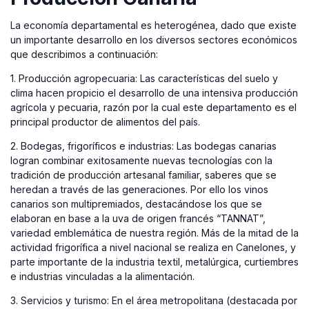
La economía departamental es heterogénea, dado que existe
un importante desarrollo en los diversos sectores económicos
que describimos a continuación:
1. Producción agropecuaria: Las características del suelo y
clima hacen propicio el desarrollo de una intensiva producción
agrícola y pecuaria, razón por la cual este departamento es el
principal productor de alimentos del país.
2. Bodegas, frigoríficos e industrias: Las bodegas canarias
logran combinar exitosamente nuevas tecnologías con la
tradición de producción artesanal familiar, saberes que se
heredan a través de las generaciones. Por ello los vinos
canarios son multipremiados, destacándose los que se
elaboran en base a la uva de origen francés “TANNAT”,
variedad emblemática de nuestra región. Más de la mitad de la
actividad frigorífica a nivel nacional se realiza en Canelones, y
parte importante de la industria textil, metalúrgica, curtiembres
e industrias vinculadas a la alimentación.
3. Servicios y turismo: En el área metropolitana (destacada por