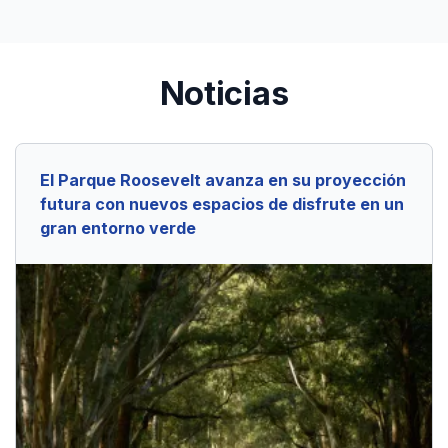
Noticias
El Parque Roosevelt avanza en su proyección
futura con nuevos espacios de disfrute en un
gran entorno verde