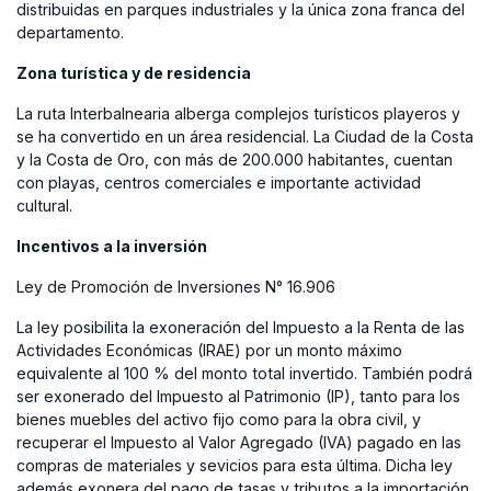
distribuidas en parques industriales y la única zona franca del
departamento.
Zona turística y de residencia
La ruta Interbalnearia alberga complejos turísticos playeros y
se ha convertido en un área residencial. La Ciudad de la Costa
y la Costa de Oro, con más de 200.000 habitantes, cuentan
con playas, centros comerciales e importante actividad
cultural.
Incentivos a la inversión
Ley de Promoción de Inversiones N° 16.906
La ley posibilita la exoneración del Impuesto a la Renta de las
Actividades Económicas (IRAE) por un monto máximo
equivalente al 100 % del monto total invertido. También podrá
ser exonerado del Impuesto al Patrimonio (IP), tanto para los
bienes muebles del activo fijo como para la obra civil, y
recuperar el Impuesto al Valor Agregado (IVA) pagado en las
compras de materiales y sevicios para esta última. Dicha ley
además exonera del pago de tasas y tributos a la importación