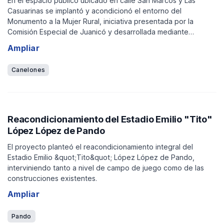
En el espacio público ubicado en calle San Marcos y Las
Casuarinas se implantó y acondicionó el entorno del
Monumento a la Mujer Rural, iniciativa presentada por la
Comisión Especial de Juanicó y desarrollada mediante
concurso de artistas.
Ampliar
Canelones
Reacondicionamiento del Estadio Emilio "Tito"
López López de Pando
El proyecto planteó el reacondicionamiento integral del
Estadio Emilio &quot;Tito&quot; López López de Pando,
interviniendo tanto a nivel de campo de juego como de las
construcciones existentes.
Ampliar
Pando