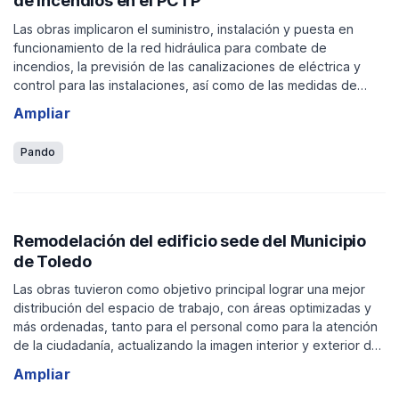
de incendios en el PCTP
Las obras implicaron el suministro, instalación y puesta en
funcionamiento de la red hidráulica para combate de
incendios, la previsión de las canalizaciones de eléctrica y
control para las instalaciones, así como de las medidas de
protección contra incendios para el Parque Científico y
Ampliar
Tecnológico de Pando.
Pando
Remodelación del edificio sede del Municipio
de Toledo
Las obras tuvieron como objetivo principal lograr una mejor
distribución del espacio de trabajo, con áreas optimizadas y
más ordenadas, tanto para el personal como para la atención
de la ciudadanía, actualizando la imagen interior y exterior del
edificio.
Ampliar