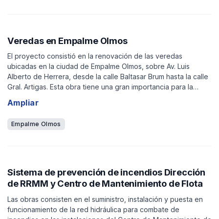
Veredas en Empalme Olmos
El proyecto consistió en la renovación de las veredas
ubicadas en la ciudad de Empalme Olmos, sobre Av. Luis
Alberto de Herrera, desde la calle Baltasar Brum hasta la calle
Gral. Artigas. Esta obra tiene una gran importancia para la
comunidad, ya que estas veredas se encuentran ubicadas en
Ampliar
el centro de la localidad, la zona con mayor tránsito peatonal
de la ciudad.
Empalme Olmos
Sistema de prevención de incendios Dirección
de RRMM y Centro de Mantenimiento de Flota
Las obras consisten en el suministro, instalación y puesta en
funcionamiento de la red hidráulica para combate de