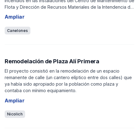
incendios en las instalaciones del Centro de Mantenimiento de
Flota y Dirección de Recursos Materiales de la Intendencia de
Canelones.
Ampliar
Canelones
Remodelación de Plaza Alí Primera
El proyecto consistió en la remodelación de un espacio
remanente de calle (un cantero elíptico entre dos calles) que
ya había sido apropiado por la población como plaza y
contaba con mínimo equipamiento.
Ampliar
Nicolich