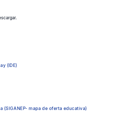
escargar.
ay (IDE)
ca (SIGANEP- mapa de oferta educativa)