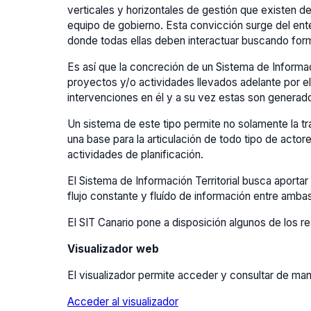
verticales y horizontales de gestión que existen de
equipo de gobierno. Esta convicción surge del ente
donde todas ellas deben interactuar buscando form
Es así que la concreción de un Sistema de Informaci
proyectos y/o actividades llevados adelante por el
intervenciones en él y a su vez estas son generado
Un sistema de este tipo permite no solamente la tra
una base para la articulación de todo tipo de actore
actividades de planificación.
El Sistema de Información Territorial busca aportar 
flujo constante y fluído de información entre ambas
El SIT Canario pone a disposición algunos de los re
Visualizador web
El visualizador permite acceder y consultar de mane
Acceder al visualizador