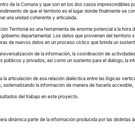
ntro de la Comuna y que son en los dos casos imprescindibles para
ndimiento de que el territorio es el lugar donde finalmente se co
ar una unidad coherente y articulada.
ón Territorial es una herramienta de enorme potencial a la hora d
 gobierno departamental. Los datos que provienen del territorio s
ras de nuevos datos en un proceso cíclico que brinda un sustento 
nsversalización de la información, la coordinación de actividades y
s públicos y privados, así como un sustento para el diálogo, la in
a la articulación de esa relación dialéctica entre las lógicas verti
, sistematizando la información de manera de hacerla accesible, as
sultados del trabajo en este proyecto.
ra dinámica parte de la información producida por las distintas á