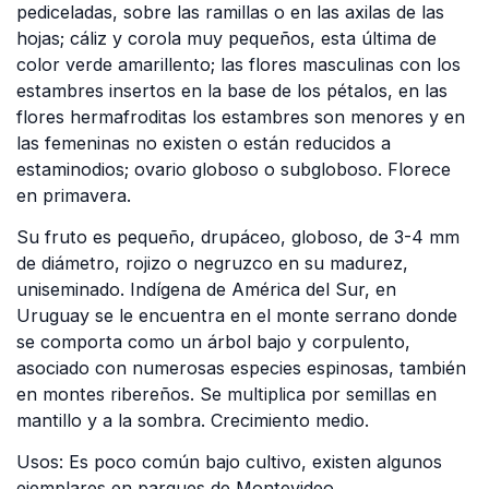
pediceladas, sobre las ramillas o en las axilas de las
hojas; cáliz y corola muy pequeños, esta última de
color verde amarillento; las flores masculinas con los
estambres insertos en la base de los pétalos, en las
flores hermafroditas los estambres son menores y en
las femeninas no existen o están reducidos a
estaminodios; ovario globoso o subgloboso. Florece
en primavera.
Su fruto es pequeño, drupáceo, globoso, de 3-4 mm
de diámetro, rojizo o negruzco en su madurez,
uniseminado. Indígena de América del Sur, en
Uruguay se le encuentra en el monte serrano donde
se comporta como un árbol bajo y corpulento,
asociado con numerosas especies espinosas, también
en montes ribereños. Se multiplica por semillas en
mantillo y a la sombra. Crecimiento medio.
Usos: Es poco común bajo cultivo, existen algunos
ejemplares en parques de Montevideo.