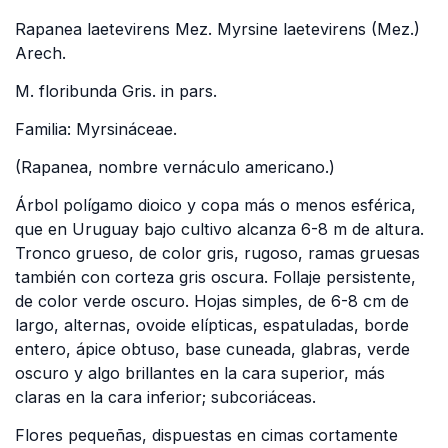
Rapanea laetevirens Mez. Myrsine laetevirens (Mez.)
Arech.
M. floribunda Gris. in pars.
Familia: Myrsináceae.
(Rapanea, nombre vernáculo americano.)
Árbol polígamo dioico y copa más o menos esférica,
que en Uruguay bajo cultivo alcanza 6-8 m de altura.
Tronco grueso, de color gris, rugoso, ramas gruesas
también con corteza gris oscura. Follaje persistente,
de color verde oscuro. Hojas simples, de 6-8 cm de
largo, alternas, ovoide elípticas, espatuladas, borde
entero, ápice obtuso, base cuneada, glabras, verde
oscuro y algo brillantes en la cara superior, más
claras en la cara inferior; subcoriáceas.
Flores pequeñas, dispuestas en cimas cortamente