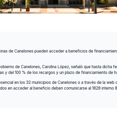
ecinas de Canelones pueden acceder a beneficios de financiamie
Gobierno de Canelones, Carolina López, señaló que hasta dicha 
as y del 100 % de los recargos y un plazo de financiamiento de h
encial en los 32 municipios de Canelones o a través de la web d
dos en acceder al beneficio deben comunicarse al 1828 interno 8