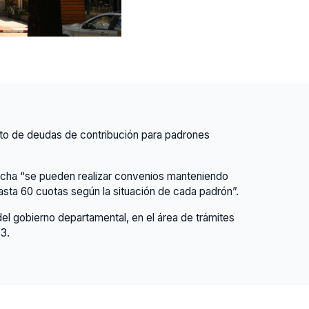
nto de deudas de contribución para padrones
fecha “se pueden realizar convenios manteniendo
asta 60 cuotas según la situación de cada padrón”.
el gobierno departamental, en el área de trámites
3.