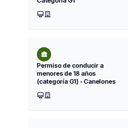
Categoría G1
Permiso de conducir a
menores de 18 años
(categoría G1) - Canelones