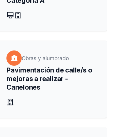
Categoría A
Obras y alumbrado
Pavimentación de calle/s o
mejoras a realizar -
Canelones