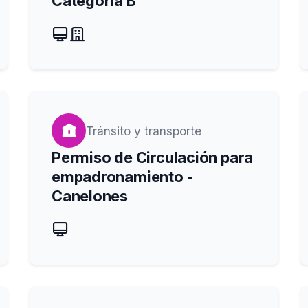
Categoría B
Tránsito y transporte
Permiso de Circulación para
empadronamiento -
Canelones