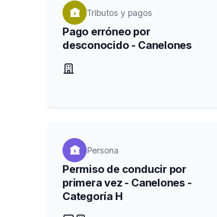
Tributos y pagos
Pago erróneo por
desconocido - Canelones
Persona
Permiso de conducir por
primera vez - Canelones -
Categoría H