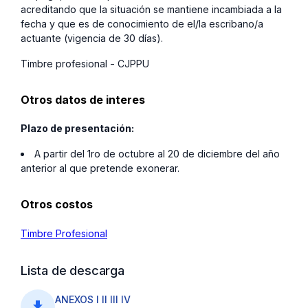
acreditando que la situación se mantiene incambiada a la
fecha y que es de conocimiento de el/la escribano/a
actuante (vigencia de 30 días).
Timbre profesional - CJPPU
Otros datos de interes
Plazo de presentación:
A partir del 1ro de octubre al 20 de diciembre del año
anterior al que pretende exonerar.
Otros costos
Timbre Profesional
Lista de descarga
ANEXOS I II III IV
file_download