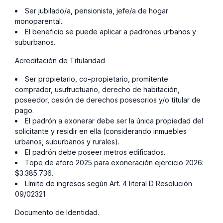
Ser jubilado/a, pensionista, jefe/a de hogar
monoparental.
El beneficio se puede aplicar a padrones urbanos y
suburbanos.
Acreditación de Titularidad
Ser propietario, co-propietario, promitente
comprador, usufructuario, derecho de habitación,
poseedor, cesión de derechos posesorios y/o titular de
pago.
El padrón a exonerar debe ser la única propiedad del
solicitante y residir en ella (considerando inmuebles
urbanos, suburbanos y rurales).
El padrón debe poseer metros edificados.
Tope de aforo 2025 para exoneración ejercicio 2026:
$3.385.736.
Límite de ingresos según Art. 4 literal D Resolución
09/02321.
Documento de Identidad.