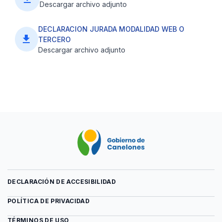
Descargar archivo adjunto
DECLARACION JURADA MODALIDAD WEB O
file_download
TERCERO
Descargar archivo adjunto
DECLARACIÓN DE ACCESIBILIDAD
POLÍTICA DE PRIVACIDAD
TÉRMINOS DE USO