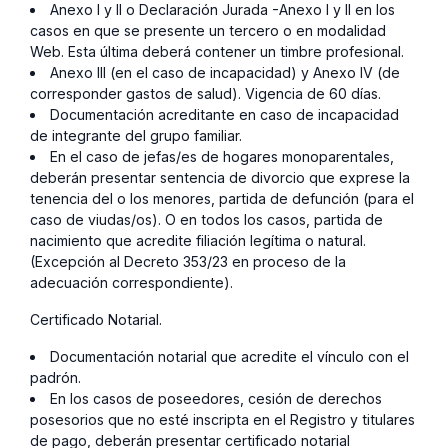
Anexo I y II o Declaración Jurada -Anexo I y II en los
casos en que se presente un tercero o en modalidad
Web. Esta última deberá contener un timbre profesional.
Anexo III (en el caso de incapacidad) y Anexo IV (de
corresponder gastos de salud). Vigencia de 60 días.
Documentación acreditante en caso de incapacidad
de integrante del grupo familiar.
En el caso de jefas/es de hogares monoparentales,
deberán presentar sentencia de divorcio que exprese la
tenencia del o los menores, partida de defunción (para el
caso de viudas/os). O en todos los casos, partida de
nacimiento que acredite filiación legítima o natural.
(Excepción al Decreto 353/23 en proceso de la
adecuación correspondiente).
Certificado Notarial.
Documentación notarial que acredite el vínculo con el
padrón.
En los casos de poseedores, cesión de derechos
posesorios que no esté inscripta en el Registro y titulares
de pago, deberán presentar certificado notarial