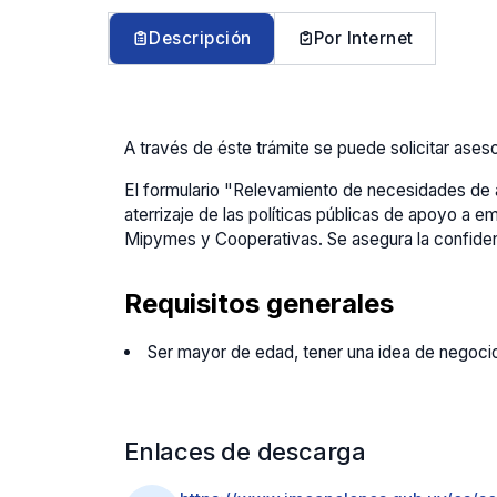
Descripción
Por Internet
A través de éste trámite se puede solicitar ase
El formulario "Relevamiento de necesidades de 
aterrizaje de las políticas públicas de apoyo a 
Mipymes y Cooperativas. Se asegura la confidenci
Requisitos generales
Ser mayor de edad, tener una idea de negoci
Enlaces de descarga