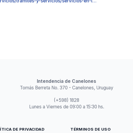
vicios/tramites-y-servicios/servicios-en-l…
Intendencia de Canelones
Tomás Berreta No. 370 - Canelones, Uruguay
(+598) 1828
Lunes a Viernes de 09:00 a 15:30 hs.
ÍTICA DE PRIVACIDAD
TÉRMINOS DE USO