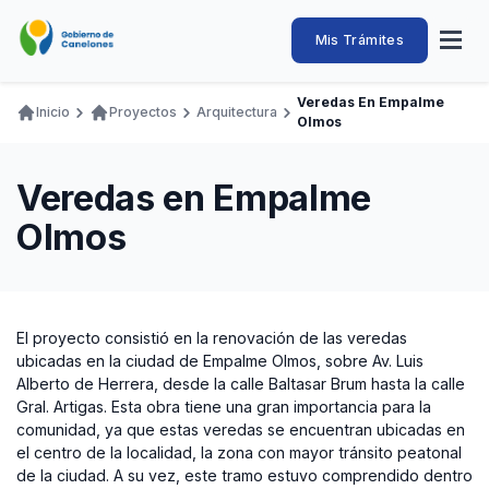
Pasar
al
Intendencia
Abrir
Mis Trámites
Navegación
contenido
menú
principal
de
principal
de
Buscar
Ingresar
Veredas En Empalme
naveg
Inicio
Proyectos
Arquitectura
Canelones
Olmos
Ruta
Transparencia
Conozca
Servicios
Desarrollo
Hacemos
De Visita
Disfrutamos
de
Llamados Laborales
Veredas en Empalme
navegación
Adquisiciones
Olmos
Canelones Te Escucha
Teléfonos
El proyecto consistió en la renovación de las veredas
ubicadas en la ciudad de Empalme Olmos, sobre Av. Luis
Alberto de Herrera, desde la calle Baltasar Brum hasta la calle
Gral. Artigas. Esta obra tiene una gran importancia para la
comunidad, ya que estas veredas se encuentran ubicadas en
el centro de la localidad, la zona con mayor tránsito peatonal
de la ciudad. A su vez, este tramo estuvo comprendido dentro