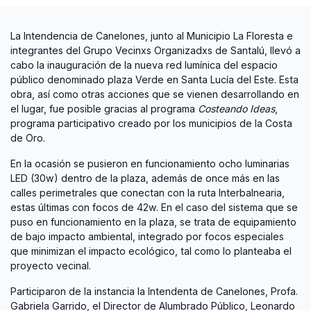
La Intendencia de Canelones, junto al Municipio La Floresta e
integrantes del Grupo Vecinxs Organizadxs de Santalú, llevó a
cabo la inauguración de la nueva red lumínica del espacio
público denominado plaza Verde en Santa Lucía del Este. Esta
obra, así como otras acciones que se vienen desarrollando en
el lugar, fue posible gracias al programa
Costeando Ideas
,
programa participativo creado por los municipios de la Costa
de Oro.
En la ocasión se pusieron en funcionamiento ocho luminarias
LED (30w) dentro de la plaza, además de once más en las
calles perimetrales que conectan con la ruta Interbalnearia,
estas últimas con focos de 42w. En el caso del sistema que se
puso en funcionamiento en la plaza, se trata de equipamiento
de bajo impacto ambiental, integrado por focos especiales
que minimizan el impacto ecológico, tal como lo planteaba el
proyecto vecinal.
Participaron de la instancia la Intendenta de Canelones, Profa.
Gabriela Garrido, el Director de Alumbrado Público, Leonardo