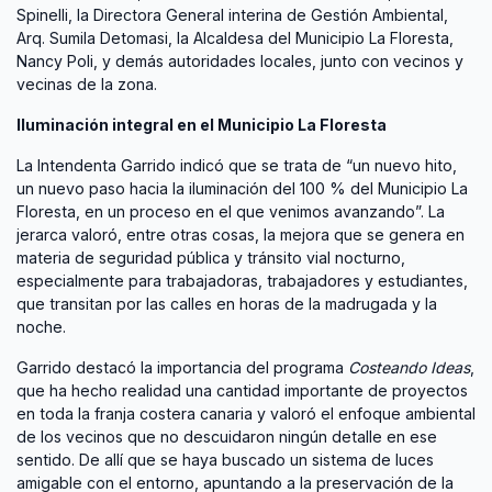
Spinelli, la Directora General interina de Gestión Ambiental,
Arq. Sumila Detomasi, la Alcaldesa del Municipio La Floresta,
Nancy Poli, y demás autoridades locales, junto con vecinos y
vecinas de la zona.
Iluminación integral en el Municipio La Floresta
La Intendenta Garrido indicó que se trata de “un nuevo hito,
un nuevo paso hacia la iluminación del 100 % del Municipio La
Floresta, en un proceso en el que venimos avanzando”. La
jerarca valoró, entre otras cosas, la mejora que se genera en
materia de seguridad pública y tránsito vial nocturno,
especialmente para trabajadoras, trabajadores y estudiantes,
que transitan por las calles en horas de la madrugada y la
noche.
Garrido destacó la importancia del programa
Costeando Ideas
,
que ha hecho realidad una cantidad importante de proyectos
en toda la franja costera canaria y valoró el enfoque ambiental
de los vecinos que no descuidaron ningún detalle en ese
sentido. De allí que se haya buscado un sistema de luces
amigable con el entorno, apuntando a la preservación de la