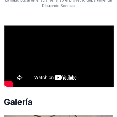
La salud bucal en el aula: se lanzó el proyecto departamental
Dibujando Sonrisas
Galería