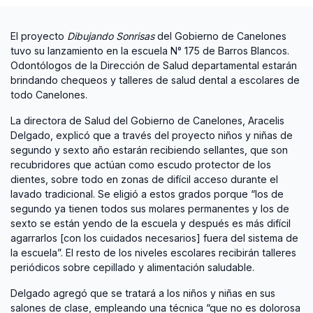
El proyecto
Dibujando Sonrisas
del Gobierno de Canelones
tuvo su lanzamiento en la escuela N° 175 de Barros Blancos.
Odontólogos de la Dirección de Salud departamental estarán
brindando chequeos y talleres de salud dental a escolares de
todo Canelones.
La directora de Salud del Gobierno de Canelones, Aracelis
Delgado, explicó que a través del proyecto niños y niñas de
segundo y sexto año estarán recibiendo sellantes, que son
recubridores que actúan como escudo protector de los
dientes, sobre todo en zonas de difícil acceso durante el
lavado tradicional. Se eligió a estos grados porque “los de
segundo ya tienen todos sus molares permanentes y los de
sexto se están yendo de la escuela y después es más difícil
agarrarlos [con los cuidados necesarios] fuera del sistema de
la escuela”. El resto de los niveles escolares recibirán talleres
periódicos sobre cepillado y alimentación saludable.
Delgado agregó que se tratará a los niños y niñas en sus
salones de clase, empleando una técnica “que no es dolorosa