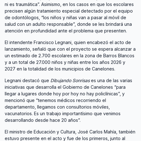
ni es traumática”. Asimismo, en los casos en que los escolares
precisen algún tratamiento especial detectado por el equipo
de odontólogos, “los niños y niñas van a pasar al móvil de
salud con un adulto responsable”, donde se les brindará una
atención en profundidad ante el problema que presenten.
El intendente Francisco Legnani, quien encabezó el acto de
lanzamiento, señaló que con el proyecto se espera alcanzar a
un estimado de 2.700 escolares en la zona de Barros Blancos
y a un total de 27.000 niños y niñas entre los años 2026 y
2027 en la totalidad de los municipios de Canelones.
Legnani destacó que
Dibujando Sonrisas
es una de las varias
iniciativas que desarrolla el Gobierno de Canelones “para
llegar a lugares donde hoy por hoy no hay policlínicas”, y
mencionó que “tenemos médicos recorriendo el
departamento, llegamos con consultorios móviles,
vacunatorios. Es un trabajo importantísimo que venimos
desarrollando desde hace 20 años”.
El ministro de Educación y Cultura, José Carlos Mahía, también
estuvo presente en el acto y fue de los primeros, junto al