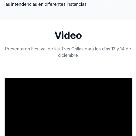
las intendencias en diferentes instancias.
Video
Presentaron Festival de las Tres Orillas para los días 13 y 14 de
diciembre