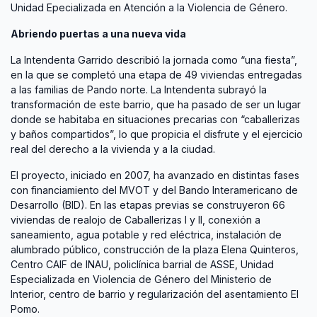
Unidad Epecializada en Atención a la Violencia de Género.
Abriendo puertas a una nueva vida
La Intendenta Garrido describió la jornada como “una fiesta”,
en la que se completó una etapa de 49 viviendas entregadas
a las familias de Pando norte. La Intendenta subrayó la
transformación de este barrio, que ha pasado de ser un lugar
donde se habitaba en situaciones precarias con “caballerizas
y baños compartidos”, lo que propicia el disfrute y el ejercicio
real del derecho a la vivienda y a la ciudad.
El proyecto, iniciado en 2007, ha avanzado en distintas fases
con financiamiento del MVOT y del Bando Interamericano de
Desarrollo (BID). En las etapas previas se construyeron 66
viviendas de realojo de Caballerizas I y II, conexión a
saneamiento, agua potable y red eléctrica, instalación de
alumbrado público, construcción de la plaza Elena Quinteros,
Centro CAIF de INAU, policlínica barrial de ASSE, Unidad
Especializada en Violencia de Género del Ministerio de
Interior, centro de barrio y regularización del asentamiento El
Pomo.