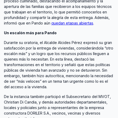
proceso culminado, destacando el acompañamiento y la
apertura de las familias que recibieron a los equipos técnicos
que trabajan en el territorio, lo que permitió conocerlos en
profundidad y compartir la alegría de esta entrega. Además,
informó que en Pando aún
quedan etapas abiertas
.
Un escalón más para Pando
Durante su oratoria, el Alcalde Alcides Pérez expresó su gran
satisfacción por la entrega de viviendas, considerándola “otro
escalón más” y un logro que los recursos públicos lleguen a
quienes más lo necesitan. En esta línea, destacó las
transformaciones en el territorio y señaló que estas políticas
públicas de vivienda han avanzado y no se detuvieron. Sin
embargo, también hizo autocrítica, mencionando la necesidad
de ser “más veloces” en un tema tan urgente como lo es el
del acceso a la vivienda.
De la instancia también participó el Subsecretario del MVOT,
Christian Di Candia, y demás autoridades departamentales,
locales y policiales junto a representantes de la empresa
constructora DORILER S.A., vecinos, vecinas y diversos