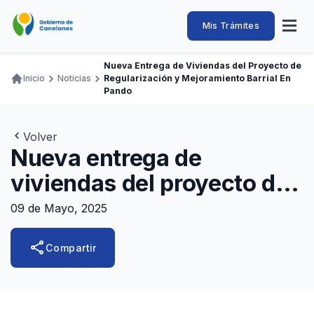
Pasar
al
Intendencia
Abrir
Mis Trámites
Navegación
contenido
menú
principal
de
principal
de
Buscar
Ingresar
Nueva Entrega de Viviendas del Proyecto de
naveg
Canelones
Inicio
Noticias
Regularización y Mejoramiento Barrial En
Ruta
Transparencia
Pando
Conozca
Servicios
Desarrollo
Hacemos
De Visita
Disfrutamos
de
Llamados Laborales
navegación
Volver
Adquisiciones
Nueva entrega de
Canelones Te Escucha
viviendas del proyecto de
Teléfonos
regularización y
09 de Mayo, 2025
mejoramiento Barrial en
share
Compartir
Pando