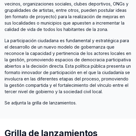
vecinos, organizaciones sociales, clubes deportivos, ONGs y
grupalidades de artistas, entre otros, pueden postular ideas
(en formato de proyecto) para la realización de mejoras en
sus localidades o municipios que apuesten a incrementar la
calidad de vida de todos los habitantes de la zona.
La participación ciudadana es fundamental y estratégica para
el desarrollo de un nuevo modelo de gobernanza que
reconoce la capacidad y pertinencia de los actores locales en
la gestión, promoviendo espacios de democracia participativa
abiertos a la decisión directa. Esta política pública presenta un
formato innovador de participación en el que la ciudadanía se
involucra en las diferentes etapas del proceso, promoviendo
la gestión compartida y el fortalecimiento del vínculo entre el
tercer nivel de gobierno y la sociedad civil local.
Se adjunta la grilla de lanzamientos.
Grilla de lanzamientos