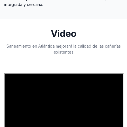
integrada y cercana.
Video
Saneamiento en Atlántida mejorará la calidad de las cañerías
existentes