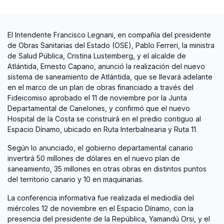
El Intendente Francisco Legnani, en compañía del presidente
de Obras Sanitarias del Estado (OSE), Pablo Ferreri, la ministra
de Salud Pública, Cristina Lustemberg, y el alcalde de
Atlántida, Ernesto Capano, anunció la realización del nuevo
sistema de saneamiento de Atlántida, que se llevará adelante
en el marco de un plan de obras financiado a través del
Fideicomiso aprobado el 11 de noviembre por la Junta
Departamental de Canelones, y confirmó que el nuevo
Hospital de la Costa se construirá en el predio contiguo al
Espacio Dínamo, ubicado en Ruta Interbalnearia y Ruta 11.
Según lo anunciado, el gobierno departamental canario
invertirá 50 millones de dólares en el nuevo plan de
saneamiento, 35 millones en otras obras en distintos puntos
del territorio canario y 10 en maquinarias.
La conferencia informativa fue realizada el mediodía del
miércoles 12 de noviembre en el Espacio Dínamo, con la
presencia del presidente de la República, Yamandú Orsi, y el