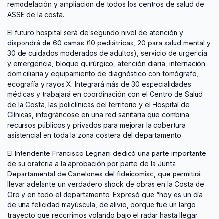
remodelación y ampliación de todos los centros de salud de
ASSE de la costa.
El futuro hospital será de segundo nivel de atención y
dispondrá de 60 camas (10 pediátricas, 20 para salud mental y
30 de cuidados moderados de adultos), servicio de urgencia
y emergencia, bloque quirúrgico, atención diaria, internación
domiciliaria y equipamiento de diagnóstico con tomógrafo,
ecografía y rayos X. Integrará más de 30 especialidades
médicas y trabajará en coordinación con el Centro de Salud
de la Costa, las policlínicas del territorio y el Hospital de
Clínicas, integrándose en una red sanitaria que combina
recursos públicos y privados para mejorar la cobertura
asistencial en toda la zona costera del departamento.
El Intendente Francisco Legnani dedicó una parte importante
de su oratoria a la aprobación por parte de la Junta
Departamental de Canelones del fideicomiso, que permitirá
llevar adelante un verdadero shock de obras en la Costa de
Oro y en todo el departamento. Expresó que “hoy es un día
de una felicidad mayúscula, de alivio, porque fue un largo
trayecto que recorrimos volando bajo el radar hasta llegar