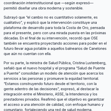
coordinación interinstitucional que —según expresó—
permitió diseñar una obra moderna y sostenible.
Subrayó que “el cambio no es cuantitativo solamente, es
cualitativo”, y explicó que la intervención constituye una
plataforma de desarrollo para toda la Costa de Oro, pensada
para el presente, pero con una mirada puesta en las próximas
décadas. En el final de su intervención, recordó que OSE
también se encuentra proyectando acciones para poder en el
futuro llevar agua potable a aquellos balnearios de Canelones
que aún no cuentan con ella.
Por su parte, la ministra de Salud Pública, Cristina Lustemberg,
señaló que el nuevo hospital y el programa “Salud de Puente
a Puente” consolidan un modelo de atención que acerca los
servicios a las personas y promueve la equidad territorial.
“Estamos construyendo futuro desde el territorio, con la
gente adentro de las decisiones”, expresó, al destacar la
integración entre el Ministerio, ASSE, la Intendencia y los
prestadores privados. Reafirmó que el objetivo es garantizar
el acceso a una atención de calidad, con enfoque humano y
comunitario, fortaleciendo una red de salud moderna,