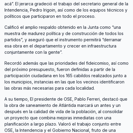
acá”. El jerarca gradeció el trabajo del secretario general de la
Intendencia, Pedro Irigoin, así como de los equipos técnicos y
políticos que participaron en todo el proceso.
Calificó el amplio respaldo obtenido en la Junta como “una
muestra de madurez política y de construcción de todos los
partidos”, y aseguró que el instrumento permitirá “derramar
esa obra en el departamento y crecer en infraestructura
conjuntamente con la gente”.
Recordó además que las prioridades del fideicomiso, así como
del próximo presupuesto, fueron definidas a partir de la
participación ciudadana en los 165 cabildos realizados junto a
los municipios, instancias en las que los vecinos identificaron
las obras más necesarias para cada localidad.
A su tiempo, El presidente de OSE, Pablo Ferreri, destacó que
la obra de saneamiento de Atlántida marcará un antes y un
después en la calidad de vida de la población, al consolidar
un proyecto que combina mejoras inmediatas con una
planificación a largo plazo. Valoró el trabajo conjunto entre
OSE, la Intendencia y el Gobierno Nacional, fruto de una