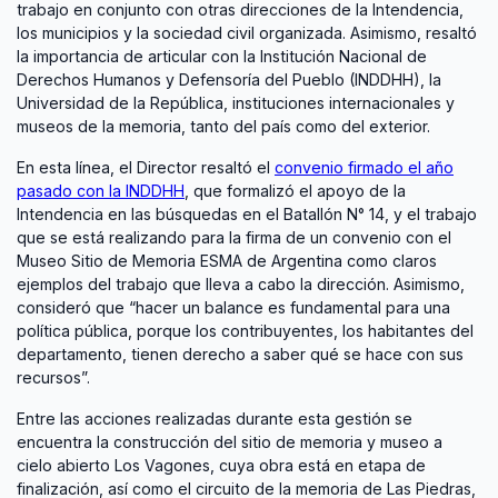
trabajo en conjunto con otras direcciones de la Intendencia,
los municipios y la sociedad civil organizada. Asimismo, resaltó
la importancia de articular con la Institución Nacional de
Derechos Humanos y Defensoría del Pueblo (INDDHH), la
Universidad de la República, instituciones internacionales y
museos de la memoria, tanto del país como del exterior.
En esta línea, el Director resaltó el
convenio firmado el año
pasado con la INDDHH
, que formalizó el apoyo de la
Intendencia en las búsquedas en el Batallón N° 14, y el trabajo
que se está realizando para la firma de un convenio con el
Museo Sitio de Memoria ESMA de Argentina como claros
ejemplos del trabajo que lleva a cabo la dirección. Asimismo,
consideró que “hacer un balance es fundamental para una
política pública, porque los contribuyentes, los habitantes del
departamento, tienen derecho a saber qué se hace con sus
recursos”.
Entre las acciones realizadas durante esta gestión se
encuentra la construcción del sitio de memoria y museo a
cielo abierto Los Vagones, cuya obra está en etapa de
finalización, así como el circuito de la memoria de Las Piedras,