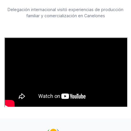
Delegación internacional visitó experiencias de producción
familiar y comercialización en Canelones