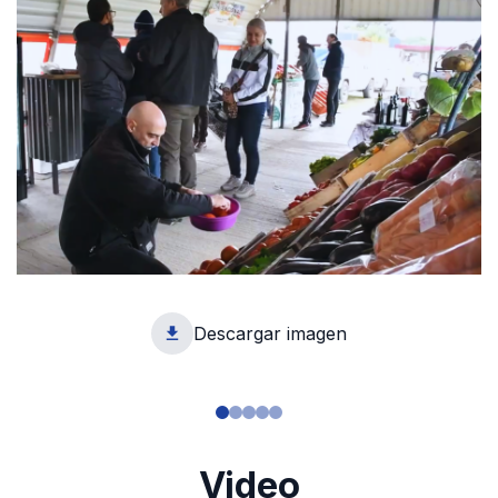
Descargar imagen
1
Video