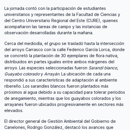
La jornada contó con la participación de estudiantes
universitarios y representantes de la Facultad de Ciencias y
del Centro Universitario Regional del Este (CURE), quienes
acompañaron las tareas de campo y las instancias de
observación desarrolladas durante la mañana.
Cerca del mediodía, el grupo se trasladó hasta la intersección
del arroyo Carrasco con la calle Federico García Lorca, donde
se concretó la plantación de 30 ejemplares de flora nativa,
distribuidos en partes iguales entre ambos márgenes del
arroyo. Las especies seleccionadas fueron
Sarandí blanco
,
Guayabo colorado
y
Arrayán
. La ubicación de cada una
respondió a sus características de adaptación al ambiente
ribereño. Los sarandíes blancos fueron plantados más
próximos al agua debido a su capacidad para tolerar períodos
de anegamiento, mientras que los guayabos colorados y los
arrayanes fueron ubicados progresivamente en sectores más
elevados.
El director general de Gestión Ambiental del Gobierno de
Canelones, Rodrigo González, destacó los avances que