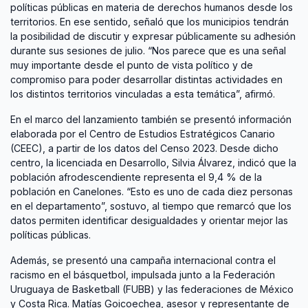
políticas públicas en materia de derechos humanos desde los
territorios. En ese sentido, señaló que los municipios tendrán
la posibilidad de discutir y expresar públicamente su adhesión
durante sus sesiones de julio. “Nos parece que es una señal
muy importante desde el punto de vista político y de
compromiso para poder desarrollar distintas actividades en
los distintos territorios vinculadas a esta temática”, afirmó.
En el marco del lanzamiento también se presentó información
elaborada por el Centro de Estudios Estratégicos Canario
(CEEC), a partir de los datos del Censo 2023. Desde dicho
centro, la licenciada en Desarrollo, Silvia Álvarez, indicó que la
población afrodescendiente representa el 9,4 % de la
población en Canelones. “Esto es uno de cada diez personas
en el departamento”, sostuvo, al tiempo que remarcó que los
datos permiten identificar desigualdades y orientar mejor las
políticas públicas.
Además, se presentó una campaña internacional contra el
racismo en el básquetbol, impulsada junto a la Federación
Uruguaya de Basketball (FUBB) y las federaciones de México
y Costa Rica. Matías Goicoechea, asesor y representante de