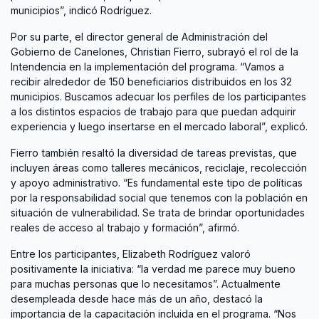
municipios”, indicó Rodríguez.
Por su parte, el director general de Administración del
Gobierno de Canelones, Christian Fierro, subrayó el rol de la
Intendencia en la implementación del programa. “Vamos a
recibir alrededor de 150 beneficiarios distribuidos en los 32
municipios. Buscamos adecuar los perfiles de los participantes
a los distintos espacios de trabajo para que puedan adquirir
experiencia y luego insertarse en el mercado laboral”, explicó.
Fierro también resaltó la diversidad de tareas previstas, que
incluyen áreas como talleres mecánicos, reciclaje, recolección
y apoyo administrativo. “Es fundamental este tipo de políticas
por la responsabilidad social que tenemos con la población en
situación de vulnerabilidad. Se trata de brindar oportunidades
reales de acceso al trabajo y formación”, afirmó.
Entre los participantes, Elizabeth Rodríguez valoró
positivamente la iniciativa: “la verdad me parece muy bueno
para muchas personas que lo necesitamos”. Actualmente
desempleada desde hace más de un año, destacó la
importancia de la capacitación incluida en el programa. “Nos