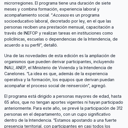
microrregiones. El programa tiene una duración de siete
meses y combina formación, experiencia laboral y
acompañamiento social. “
Accesos
es un programa
socioeducativo laboral, decretado por ley, en el que las
personas reciben una prestación mensual, capacitación a
través de INEFOP y realizan tareas en instituciones como
policlínicas, escuelas o dependencias de la Intendencia, de
acuerdo a su perfil”, detalló.
Una de las novedades de esta edición es la ampliación de
organismos que pueden derivar participantes, incluyendo
INAU, ANEP, el Ministerio de Vivienda y la Intendencia de
Canelones. “La idea es que, además de la experiencia
operativa y la formación, los equipos que derivan puedan
acompañar el proceso social de reinserción”, agregó.
El programa está dirigido a personas mayores de edad, hasta
65 años, que no tengan aportes vigentes ni hayan participado
anteriormente. Para este año, se prevé la participación de 312
personas en el departamento, con un cupo significativo
dentro de la Intendencia. “Estamos apostando a una fuerte
presencia territorial, con participantes en casi todos los