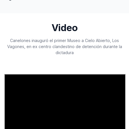
Video
Canelones inauguró el primer Museo a Cielo Abierto, Los
Vagones, en ex centro clandestino de detención durante la
dictadura