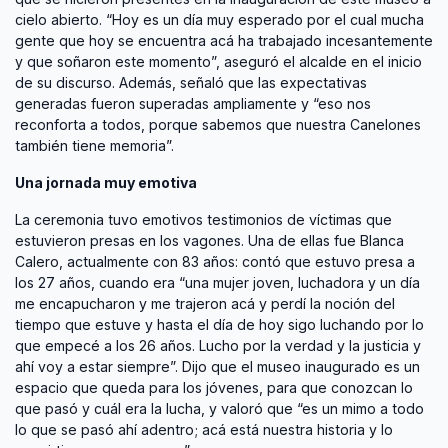
cielo abierto. “Hoy es un día muy esperado por el cual mucha
gente que hoy se encuentra acá ha trabajado incesantemente
y que soñaron este momento”, aseguró el alcalde en el inicio
de su discurso. Además, señaló que las expectativas
generadas fueron superadas ampliamente y “eso nos
reconforta a todos, porque sabemos que nuestra Canelones
también tiene memoria”.
Una jornada muy emotiva
La ceremonia tuvo emotivos testimonios de víctimas que
estuvieron presas en los vagones. Una de ellas fue Blanca
Calero, actualmente con 83 años: contó que estuvo presa a
los 27 años, cuando era “una mujer joven, luchadora y un día
me encapucharon y me trajeron acá y perdí la noción del
tiempo que estuve y hasta el día de hoy sigo luchando por lo
que empecé a los 26 años. Lucho por la verdad y la justicia y
ahí voy a estar siempre”. Dijo que el museo inaugurado es un
espacio que queda para los jóvenes, para que conozcan lo
que pasó y cuál era la lucha, y valoró que “es un mimo a todo
lo que se pasó ahí adentro; acá está nuestra historia y lo