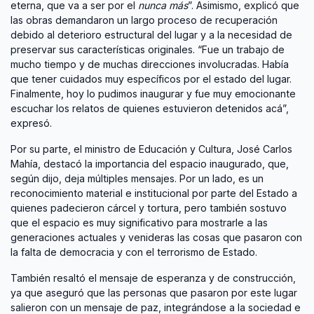
eterna, que va a ser por el
nunca más
”. Asimismo, explicó que
las obras demandaron un largo proceso de recuperación
debido al deterioro estructural del lugar y a la necesidad de
preservar sus características originales. “Fue un trabajo de
mucho tiempo y de muchas direcciones involucradas. Había
que tener cuidados muy específicos por el estado del lugar.
Finalmente, hoy lo pudimos inaugurar y fue muy emocionante
escuchar los relatos de quienes estuvieron detenidos acá”,
expresó.
Por su parte, el ministro de Educación y Cultura, José Carlos
Mahía, destacó la importancia del espacio inaugurado, que,
según dijo, deja múltiples mensajes. Por un lado, es un
reconocimiento material e institucional por parte del Estado a
quienes padecieron cárcel y tortura, pero también sostuvo
que el espacio es muy significativo para mostrarle a las
generaciones actuales y venideras las cosas que pasaron con
la falta de democracia y con el terrorismo de Estado.
También resaltó el mensaje de esperanza y de construcción,
ya que aseguró que las personas que pasaron por este lugar
salieron con un mensaje de paz, integrándose a la sociedad e