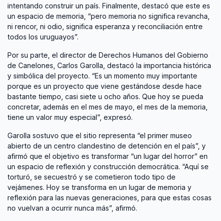
intentando construir un país. Finalmente, destacó que este es
un espacio de memoria, “pero memoria no significa revancha,
ni rencor, ni odio, significa esperanza y reconciliación entre
todos los uruguayos”.
Por su parte, el director de Derechos Humanos del Gobierno
de Canelones, Carlos Garolla, destacó la importancia histórica
y simbólica del proyecto. “Es un momento muy importante
porque es un proyecto que viene gestándose desde hace
bastante tiempo, casi siete u ocho años. Que hoy se pueda
concretar, además en el mes de mayo, el mes de la memoria,
tiene un valor muy especial”, expresó.
Garolla sostuvo que el sitio representa “el primer museo
abierto de un centro clandestino de detención en el país”, y
afirmó que el objetivo es transformar “un lugar del horror” en
un espacio de reflexión y construcción democrática. “Aquí se
torturó, se secuestró y se cometieron todo tipo de
vejámenes. Hoy se transforma en un lugar de memoria y
reflexión para las nuevas generaciones, para que estas cosas
no vuelvan a ocurrir nunca más”, afirmó.