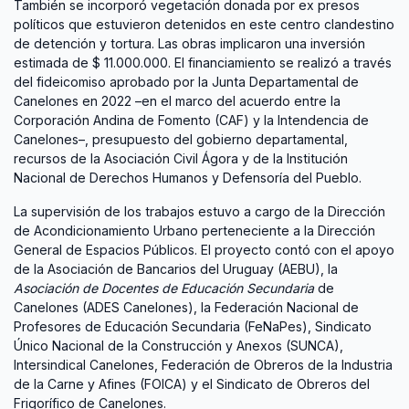
También se incorporó vegetación donada por ex presos
políticos que estuvieron detenidos en este centro clandestino
de detención y tortura. Las obras implicaron una inversión
estimada de $ 11.000.000. El financiamiento se realizó a través
del fideicomiso aprobado por la Junta Departamental de
Canelones en 2022 –en el marco del acuerdo entre la
Corporación Andina de Fomento (CAF) y la Intendencia de
Canelones–, presupuesto del gobierno departamental,
recursos de la Asociación Civil Ágora y de la Institución
Nacional de Derechos Humanos y Defensoría del Pueblo.
La supervisión de los trabajos estuvo a cargo de la Dirección
de Acondicionamiento Urbano perteneciente a la Dirección
General de Espacios Públicos. El proyecto contó con el apoyo
de la Asociación de Bancarios del Uruguay (AEBU), la
Asociación de Docentes de Educación Secundaria
de
Canelones (ADES Canelones), la Federación Nacional de
Profesores de Educación Secundaria (FeNaPes), Sindicato
Único Nacional de la Construcción y Anexos (SUNCA),
Intersindical Canelones, Federación de Obreros de la Industria
de la Carne y Afines (FOICA) y el Sindicato de Obreros del
Frigorífico de Canelones.