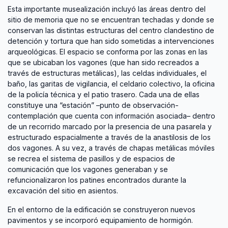
Esta importante musealización incluyó las áreas dentro del
sitio de memoria que no se encuentran techadas y donde se
conservan las distintas estructuras del centro clandestino de
detención y tortura que han sido sometidas a intervenciones
arqueológicas. El espacio se conforma por las zonas en las
que se ubicaban los vagones (que han sido recreados a
través de estructuras metálicas), las celdas individuales, el
baño, las garitas de vigilancia, el celdario colectivo, la oficina
de la policía técnica y el patio trasero. Cada una de ellas
constituye una “estación” –punto de observación-
contemplación que cuenta con información asociada– dentro
de un recorrido marcado por la presencia de una pasarela y
estructurado espacialmente a través de la anastilosis de los
dos vagones. A su vez, a través de chapas metálicas móviles
se recrea el sistema de pasillos y de espacios de
comunicación que los vagones generaban y se
refuncionalizaron los patines encontrados durante la
excavación del sitio en asientos.
En el entorno de la edificación se construyeron nuevos
pavimentos y se incorporó equipamiento de hormigón.