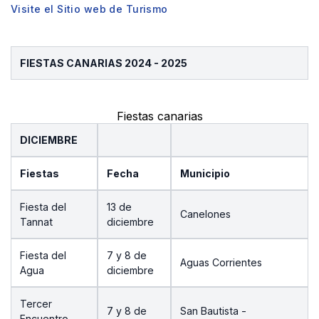
Visite el Sitio web de Turismo
FIESTAS CANARIAS 2024 - 2025
Fiestas canarias
DICIEMBRE
Fiestas
Fecha
Municipio
Fiesta del
13 de
Canelones
Tannat
diciembre
Fiesta del
7 y 8 de
Aguas Corrientes
Agua
diciembre
Tercer
7 y 8 de
San Bautista -
Encuentro