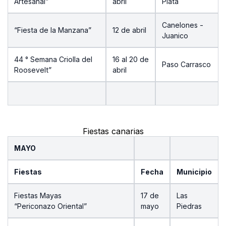
Artesanal”
abril
Plata
Canelones -
“Fiesta de la Manzana”
12 de abril
Juanico
44 ° Semana Criolla del
16 al 20 de
Paso Carrasco
Roosevelt”
abril
Fiestas canarias
MAYO
Fiestas
Fecha
Municipio
Fiestas Mayas
17 de
Las
“Periconazo Oriental”
mayo
Piedras