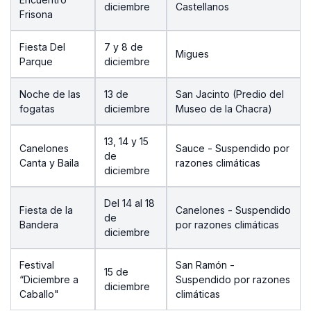
diciembre
Castellanos
Frisona
Fiesta Del
7 y 8 de
Migues
Parque
diciembre
Noche de las
13 de
San Jacinto (Predio del
fogatas
diciembre
Museo de la Chacra)
13, 14 y 15
Canelones
Sauce - Suspendido por
de
Canta y Baila
razones climáticas
diciembre
Del 14 al 18
Fiesta de la
Canelones - Suspendido
de
Bandera
por razones climáticas
diciembre
Festival
San Ramón -
15 de
“Diciembre a
Suspendido por razones
diciembre
Caballo"
climáticas