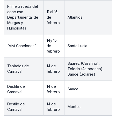
Primera rueda del
concurso
11 al 15
Departamental de
de
Atlántida
Murgas y
febrero
Humoristas
14y 15
“Viví Canelones”
de
Santa Lucia
febrero
Suárez (Casarino),
Tablados de
14 de
Toledo (Astapenco),
Carnaval
febrero
Sauce (Solares)
Desfile de
14 de
Sauce
Carnaval
febrero
Desfile de
14 de
Montes
Carnaval
febrero