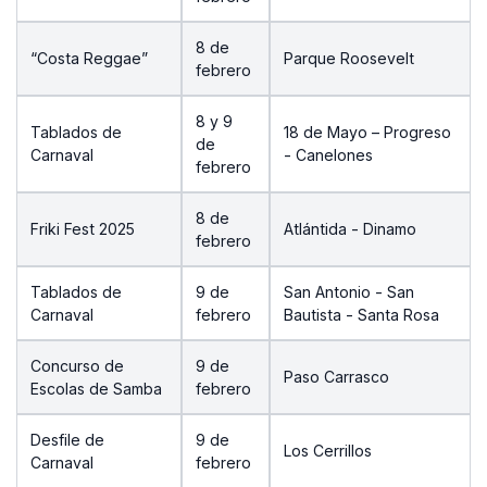
8 de
“Costa Reggae”
Parque Roosevelt
febrero
8 y 9
Tablados de
18 de Mayo – Progreso
de
Carnaval
- Canelones
febrero
8 de
Friki Fest 2025
Atlántida - Dinamo
febrero
Tablados de
9 de
San Antonio - San
Carnaval
febrero
Bautista - Santa Rosa
Concurso de
9 de
Paso Carrasco
Escolas de Samba
febrero
Desfile de
9 de
Los Cerrillos
Carnaval
febrero