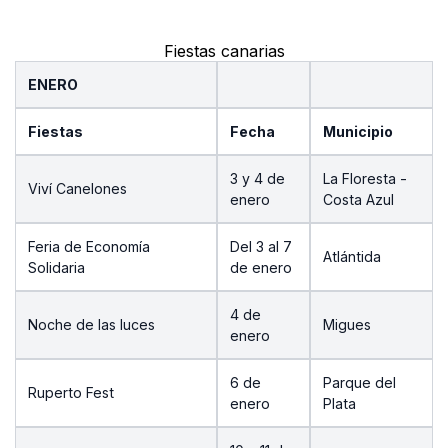
Fiestas canarias
ENERO
Fiestas
Fecha
Municipio
3 y 4 de
La Floresta -
Viví Canelones
enero
Costa Azul
Feria de Economía
Del 3 al 7
Atlántida
Solidaria
de enero
4 de
Noche de las luces
Migues
enero
6 de
Parque del
Ruperto Fest
enero
Plata