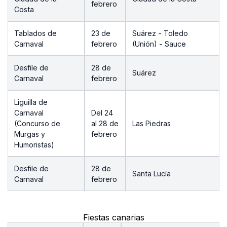
febrero
Costa
Tablados de
23 de
Suárez - Toledo
Carnaval
febrero
(Unión) - Sauce
Desfile de
28 de
Suárez
Carnaval
febrero
Liguilla de
Carnaval
Del 24
(Concurso de
al 28 de
Las Piedras
Murgas y
febrero
Humoristas)
Desfile de
28 de
Santa Lucía
Carnaval
febrero
Fiestas canarias