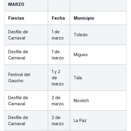
MARZO
Fiestas
Fecha
Municipio
Desfile de
1 de
Toledo
Carnaval
marzo
Desfile de
1 de
Migues
Carnaval
marzo
1 y 2
Festival del
de
Tala
Gaucho
marzo
Desfile de
2 de
Nicolich
Carnaval
marzo
Desfile de
2 de
La Paz
Carnaval
marzo