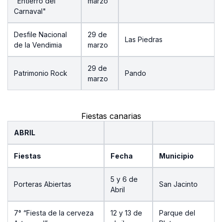
"Entierro del
marzo
Carnaval"
Desfile Nacional
29 de
Las Piedras
de la Vendimia
marzo
29 de
Patrimonio Rock
Pando
marzo
Fiestas canarias
ABRIL
Fiestas
Fecha
Municipio
5 y 6 de
Porteras Abiertas
San Jacinto
Abril
7° “Fiesta de la cerveza
12 y 13 de
Parque del