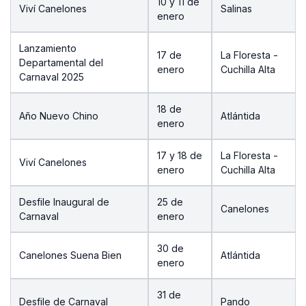
10 y 11 de
Viví Canelones
Salinas
enero
Lanzamiento
17 de
La Floresta -
Departamental del
enero
Cuchilla Alta
Carnaval 2025
18 de
Año Nuevo Chino
Atlántida
enero
17 y 18 de
La Floresta -
Viví Canelones
enero
Cuchilla Alta
Desfile Inaugural de
25 de
Canelones
Carnaval
enero
30 de
Canelones Suena Bien
Atlántida
enero
31 de
Desfile de Carnaval
Pando