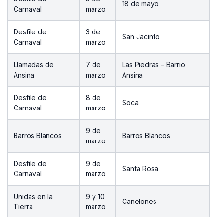
18 de mayo
Carnaval
marzo
Desfile de
3 de
San Jacinto
Carnaval
marzo
Llamadas de
7 de
Las Piedras - Barrio
Ansina
marzo
Ansina
Desfile de
8 de
Soca
Carnaval
marzo
9 de
Barros Blancos
Barros Blancos
marzo
Desfile de
9 de
Santa Rosa
Carnaval
marzo
Unidas en la
9 y 10
Canelones
Tierra
marzo