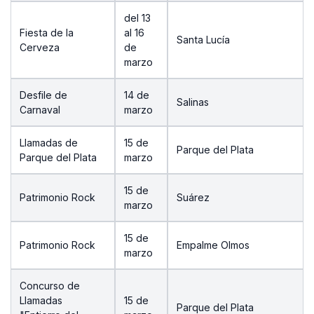
del 13
Fiesta de la
al 16
Santa Lucía
Cerveza
de
marzo
Desfile de
14 de
Salinas
Carnaval
marzo
Llamadas de
15 de
Parque del Plata
Parque del Plata
marzo
15 de
Patrimonio Rock
Suárez
marzo
15 de
Patrimonio Rock
Empalme Olmos
marzo
Concurso de
Llamadas
15 de
Parque del Plata