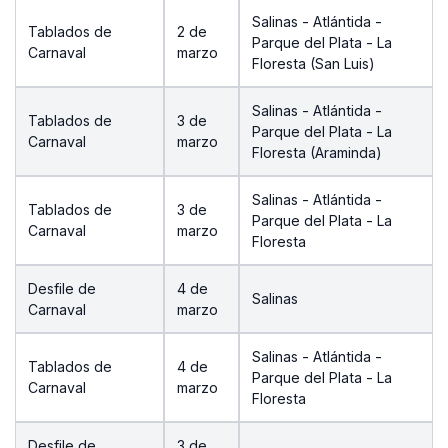
Salinas - Atlántida -
Tablados de
2 de
Parque del Plata - La
Carnaval
marzo
Floresta (San Luis)
Salinas - Atlántida -
Tablados de
3 de
Parque del Plata - La
Carnaval
marzo
Floresta (Araminda)
Salinas - Atlántida -
Tablados de
3 de
Parque del Plata - La
Carnaval
marzo
Floresta
Desfile de
4 de
Salinas
Carnaval
marzo
Salinas - Atlántida -
Tablados de
4 de
Parque del Plata - La
Carnaval
marzo
Floresta
Desfile de
3 de