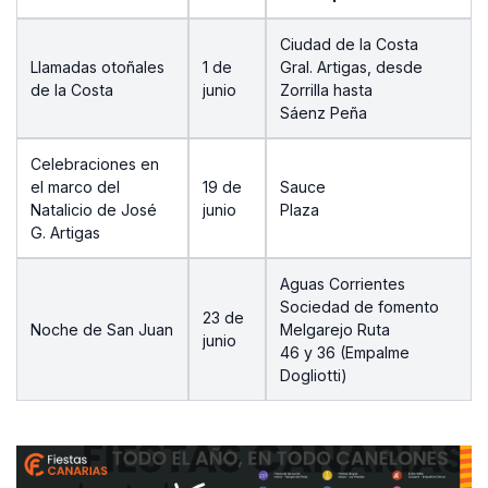
Ciudad de la Costa
Llamadas otoñales
1 de
Gral. Artigas, desde
de la Costa
junio
Zorrilla hasta
Sáenz Peña
Celebraciones en
el marco del
19 de
Sauce
Natalicio de José
junio
Plaza
G. Artigas
Aguas Corrientes
Sociedad de fomento
23 de
Noche de San Juan
Melgarejo Ruta
junio
46 y 36 (Empalme
Dogliotti)