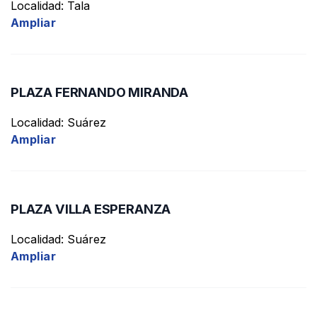
Localidad: Tala
Ampliar
Características
PLAZA FERNANDO MIRANDA
Aplicar filtro
Localidad: Suárez
Ampliar
PLAZA VILLA ESPERANZA
Localidad: Suárez
Ampliar