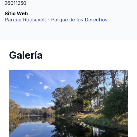
26011350
Sitio Web
Parque Roosevelt - Parque de los Derechos
Galería