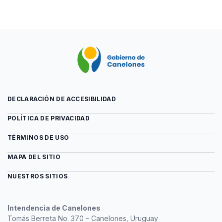
Rendición
previa
2016
del
archivo
Rendición
2016
DECLARACIÓN DE ACCESIBILIDAD
POLÍTICA DE PRIVACIDAD
TÉRMINOS DE USO
MAPA DEL SITIO
NUESTROS SITIOS
Intendencia de Canelones
Tomás Berreta No. 370 - Canelones, Uruguay