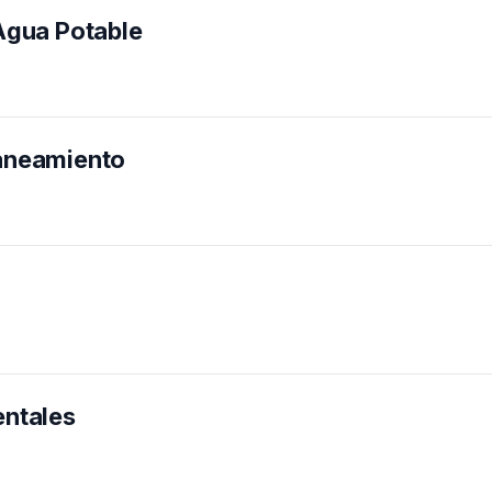
Agua Potable
Saneamiento
entales