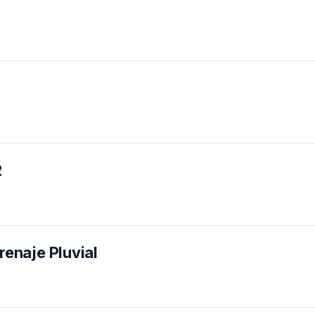
2
renaje Pluvial