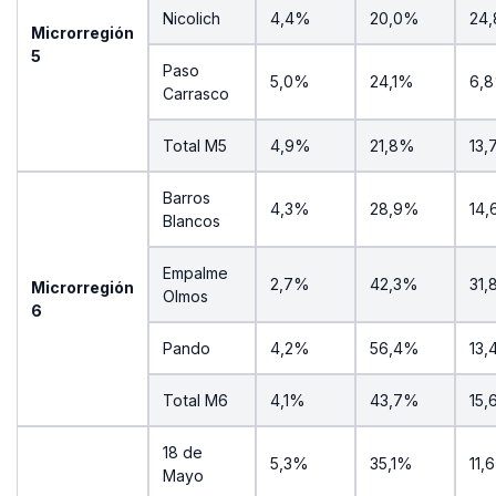
Nicolich
4,4%
20,0%
24
Microrregión
5
Paso
5,0%
24,1%
6,
Carrasco
Total M5
4,9%
21,8%
13
Barros
4,3%
28,9%
14
Blancos
Empalme
2,7%
42,3%
31
Microrregión
Olmos
6
Pando
4,2%
56,4%
13
Total M6
4,1%
43,7%
15
18 de
5,3%
35,1%
11,
Mayo