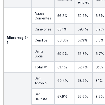
empleo
Aguas
56,2%
52,7%
6,3%
Corrientes
Canelones
63,1%
59,4%
5,9%
Microrregión
Cerrillos
60,6%
57,3%
5,5%
1
Santa
59,9%
55,8%
6,7%
Lucía
Total M1
61,4%
57,7%
6,1%
San
60,4%
58,5%
3,1%
Antonio
San
57,9%
55,6%
3,9%
Bautista