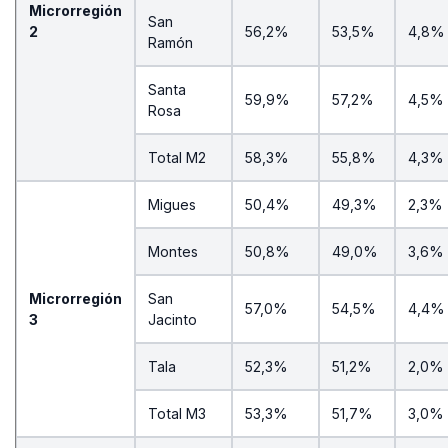
Microrregión
San
2
56,2%
53,5%
4,8%
Ramón
Santa
59,9%
57,2%
4,5%
Rosa
Total M2
58,3%
55,8%
4,3%
Migues
50,4%
49,3%
2,3%
Montes
50,8%
49,0%
3,6%
Microrregión
San
57,0%
54,5%
4,4%
3
Jacinto
Tala
52,3%
51,2%
2,0%
Total M3
53,3%
51,7%
3,0%