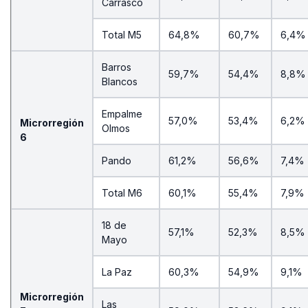
Carrasco
Total M5
64,8%
60,7%
6,4%
Barros
59,7%
54,4%
8,8%
Blancos
Empalme
57,0%
53,4%
6,2%
Microrregión
Olmos
6
Pando
61,2%
56,6%
7,4%
Total M6
60,1%
55,4%
7,9%
18 de
57,1%
52,3%
8,5%
Mayo
La Paz
60,3%
54,9%
9,1%
Microrregión
Las