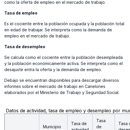
como la oferta de empleo en el mercado de trabajo.
Tasa de empleo
Es el cociente entre la población ocupada y la población total
en edad de trabajar. Se interpreta como la demanda de
empleo en el mercado de trabajo.
Tasa de desempleo
Se calcula como el cociente entre la población desempleada
y la población económicamente activa. Se interpreta como el
desajuste entra la oferta y la demanda de empleo.
Debajo se encuentran disponibles para descargar diversos
informes sobre el mercado de trabajo en Canelones
elaborados por el Ministerio de Trabajo y Seguridad Social.
Datos de actividad, tasa de empleo y desempleo por mun
Tasa
Tasa de
Tasa 
Municipio
de
actividad
dese