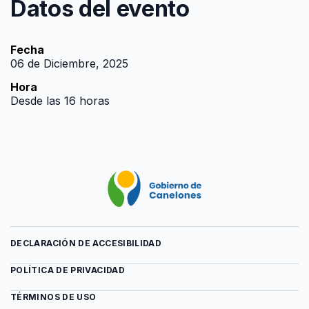
Datos del evento
Fecha
06 de Diciembre, 2025
Hora
Desde las 16 horas
DECLARACIÓN DE ACCESIBILIDAD
POLÍTICA DE PRIVACIDAD
TÉRMINOS DE USO