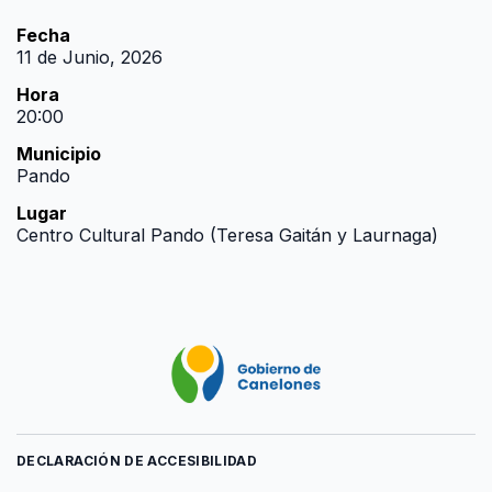
Fecha
11 de Junio, 2026
Hora
20:00
Municipio
Pando
Lugar
Centro Cultural Pando (Teresa Gaitán y Laurnaga)
DECLARACIÓN DE ACCESIBILIDAD