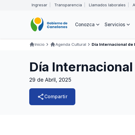
Pasar
Ingresar
Transparencia
Llamados laborales
A
al
Encabezado
contenido
principal
Navegación
Conozca
Servicios
principal
Inicio
Agenda Cultural
Día Internacional de
Ruta
de
Día Internacional
navegación
29 de Abril, 2025
share
Compartir