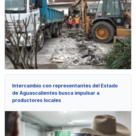
Intercambio con representantes del Estado
de Aguascalientes busca impulsar a
productores locales