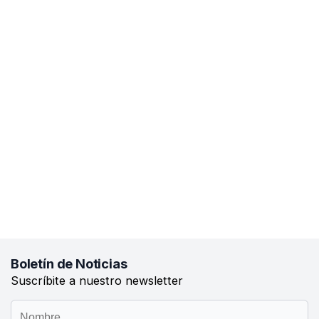
Boletín de Noticias
Suscríbite a nuestro newsletter
Ingrese
Ingrese