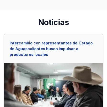
Noticias
Intercambio con representantes del Estado
de Aguascalientes busca impulsar a
productores locales